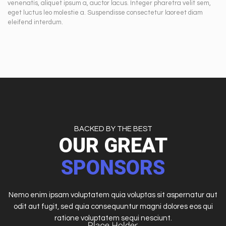
venenatis, aliquet ipsum a, auctor lacus. Integer pharetra velit sem,
eget luctus leo molestie a. Suspendisse consectetur laoreet diam
eleifend interdum.
BACKED BY THE BEST
OUR GREAT
SPONSORS
Nemo enim ipsam voluptatem quia voluptas sit aspernatur aut
odit aut fugit, sed quia consequuntur magni dolores eos qui
ratione voluptatem sequi nesciunt.