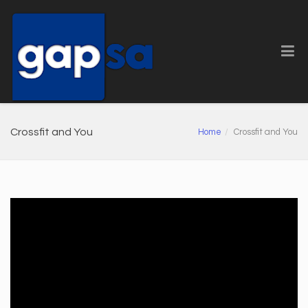
Crossfit and You
Home
Crossfit and You