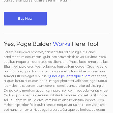
consectetur laoreet diam eleifend interdum.
Buy Now
Yes, Page Builder
Works
Here Too!
Lorem ipsum dolor sit amet, consectetur adipiscing elit. Donec
condimentum accumsan ligula, non commodo dolor varius vitae. Morbi
dapibus neque a mauris sodales bibendum. Phasellus at ornare tellus.
Etiam vel ligula eros. Vestibulum dictum dictum laoreet. Cras molestie
porttitor felis, quis rhoncus neque varius et. Etiam vitae orci sed nunc
tempor ultrices eget a purus.
Quisque pellentesque quam
venenatis,
aliquet ipsum a, auctor lacus. Integer pharetra velit sem, eget luctus
leo molestie a. Lorem ipsum dolor sit amet, consectetur adipiscing elit.
Donec condimentum accumsan ligula, non commodo dolor varius vitae.
Morbi dapibus neque a mauris sodales bibendum. Phasellus at ornare
tellus. Etiam vel ligula eros. Vestibulum dictum dictum laoreet. Cras
molestie porttitor felis, quis rhoncus neque varius et. Etiam vitae orci
sed nunc tempor ultrices eget a purus. Quisque pellentesque quam